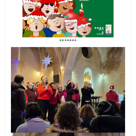
*******