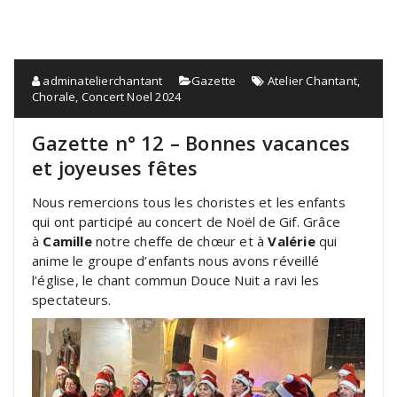
adminatelierchantant
Gazette
Atelier Chantant
,
Chorale
,
Concert Noel 2024
Gazette n° 12 – Bonnes vacances
et joyeuses fêtes
Nous remercions tous les choristes et les enfants
qui ont participé au concert de Noël de Gif. Grâce
à
Camille
notre cheffe de chœur et à
Valérie
qui
anime le groupe d’enfants nous avons réveillé
l’église, le chant commun Douce Nuit a ravi les
spectateurs.