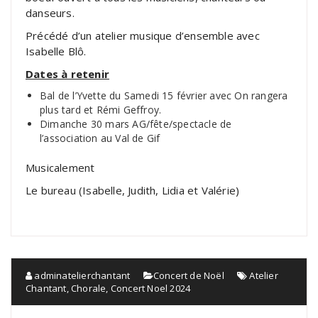
danseurs.
Précédé d’un atelier musique d’ensemble avec
Isabelle Blô.
Dates à retenir
Bal de l’Yvette du Samedi 15 février avec On rangera
plus tard et Rémi Geffroy.
Dimanche 30 mars AG/fête/spectacle de
l’association au Val de Gif
Musicalement
Le bureau (Isabelle, Judith, Lidia et Valérie)
adminatelierchantant
Concert de Noël
Atelier
Chantant
,
Chorale
,
Concert Noel 2024