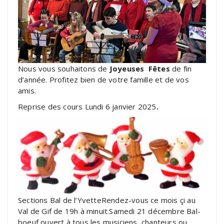
Nous vous souhaitons de
J
oyeuses
Fêtes
de fin
d’année. Profitez bien de votre famille et de vos
amis.
Reprise des cours Lundi 6 janvier 2025
.
Sections Bal de l’YvetteRendez-vous ce mois çi au
Val de Gif de 19h à minuit.Samedi 21 décembre Bal-
boeuf ouvert à tous les musiciens, chanteurs ou