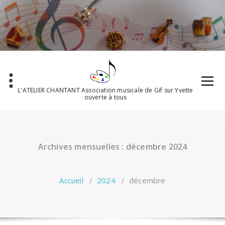
Aller
au
contenu
L'ATELIER CHANTANT Association musicale de Gif sur Yvette
ouverte à tous
Archives mensuelles : décembre 2024
Accueil
/
2024
/
décembre