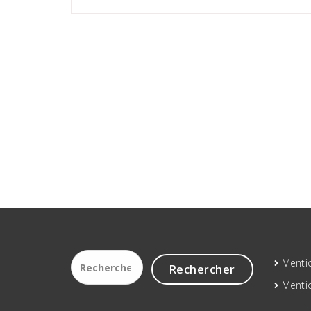
Rechercher :
Mentio
Mentio