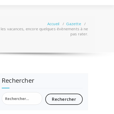
Accueil
/
Gazette
/
t les vacances, encore quelques évènements à ne
pas rater.
Rechercher
Rechercher :