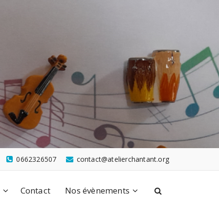
0662326507
contact@atelierchantant.org
n
Contact
Nos évènements