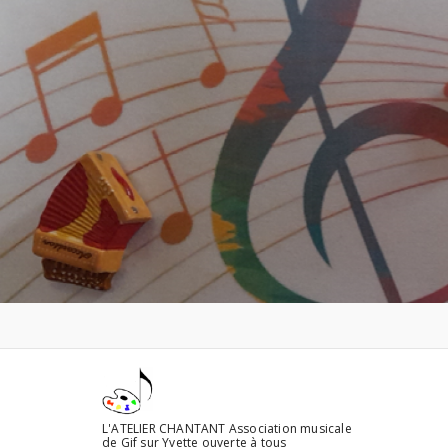
Aller
au
contenu
L'ATELIER CHANTANT Association musicale
de Gif sur Yvette ouverte à tous