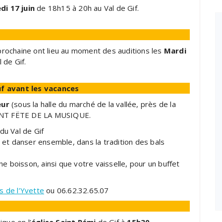
di 17 juin
de 18h15 à 20h au Val de Gif.
 prochaine ont lieu au moment des auditions les
Mardi
 de Gif.
uf avant les vacances
eur
(sous la halle du marché de la vallée, près de la
’AVANT FËTE DE LA MUSIQUE.
du Val de Gif
et danser ensemble, dans la tradition des bals
e boisson, ainsi que votre vaisselle, pour un buffet
s de l’Yvette
ou 06.62.32.65.07