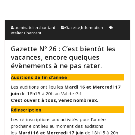
adminatelierchantant
Gazette
,
Information
Atelier Chantant
Gazette N° 26 : C’est bientôt les
vacances, encore quelques
évènements à ne pas rater.
Auditions de fin d’année
Les auditions ont lieu les
Mardi 16 et Mercredi 17
juin
de 18h15 à 20h au Val de Gif.
C’est ouvert à tous, venez nombreux.
Réinscription
Les ré-inscriptions aux activités pour l’année
prochaine ont lieu au moment des auditions
les
Mardi 16 et Mercredi 17 juin
de 18h15 à 20h