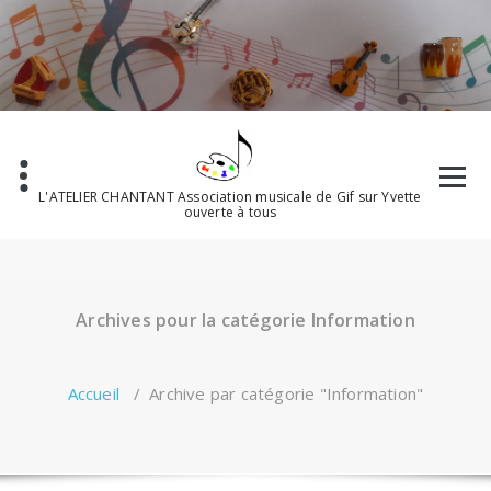
Aller
au
contenu
L'ATELIER CHANTANT Association musicale de Gif sur Yvette
ouverte à tous
Archives pour la catégorie Information
Accueil
/
Archive par catégorie "Information"