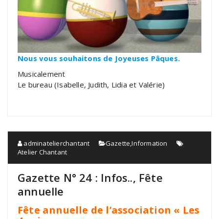
Nous vous souhaitons de Joyeuses Pâques.
Musicalement
Le bureau (Isabelle, Judith, Lidia et Valérie)
adminatelierchantant
Gazette
,
Information
Atelier Chantant
Gazette N° 24 : Infos.., Fête
annuelle
Fête annuelle de l’association « Les