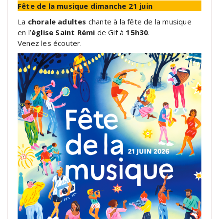
Fête de la musique dimanche 21 juin
La
chorale adultes
chante à la fête de la musique
en l’
église Saint Rémi
de Gif à
15h30
.
Venez les écouter.