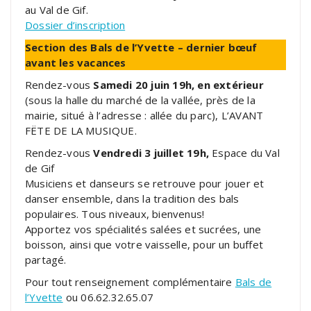
au Val de Gif.
Dossier d’inscription
Section des Bals de l’Yvette – dernier bœuf
avant les vacances
Rendez-vous
Samedi 20 juin 19h, en extérieur
(sous la halle du marché de la vallée, près de la
mairie, situé à l’adresse : allée du parc), L’AVANT
FËTE DE LA MUSIQUE.
Rendez-vous
Vendredi 3 juillet 19h,
Espace du Val
de Gif
Musiciens et danseurs se retrouve pour jouer et
danser ensemble, dans la tradition des bals
populaires. Tous niveaux, bienvenus!
Apportez vos spécialités salées et sucrées, une
boisson, ainsi que votre vaisselle, pour un buffet
partagé.
Pour tout renseignement complémentaire
Bals de
l’Yvette
ou 06.62.32.65.07