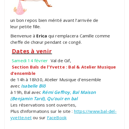
un bon repos bien mérité avant l’arrivée de
leur petite fille.
Bienvenue à
Erica
qui remplacera Camille comme
cheffe de chœur pendant ce congé.
Dates à venir
Samedi 14 février
Val de Gif,
Section Bals de l’Yvette : Bal & Atelier Musique
d’ensemble
de 14h à 18h30, Atelier Musique d’ensemble
avec
Isabelle Blô
à 19h, Bal avec
Rémi Geffroy, Bal Maison
(Benjamin Tard), Qu’ouïr en bal
Les réservations sont ouvertes,
Plus d’informations sur le site :
https://www.bal-del-
yvette.net
ou sur
FaceBook