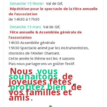
Dimanche 15 février
Val de Gif,
Répétition pour le spectacle de la Fête annuelle
de l’association
de 14h30 à 17h30
Dimanche 15 mars
Val de Gif,
Fête annuelle & Assemblée générale de
l’association
14h30 Assemblée générale
15h30 Spectacle animé par les instrumentistes,
choristes de l’Atelier Chantant.
Cette année le thème est les 4 saisons
Puis nous partagerons un goûter festif.
Nous
vous
souhaitons
de
joyeuses fêtes
,
profitez bien
de
vos familles et
amis
.