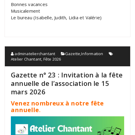
Bonnes vacances
Musicalement
Le bureau (Isabelle, Judith, Lidia et Valérie)
adminatelierchantant
Gazette
,
Information
Atelier Chantant
,
Fête 2026
Gazette n° 23 : Invitation à la fête
annuelle de l’association le 15
mars 2026
Venez nombreux à notre fête
annuelle
.