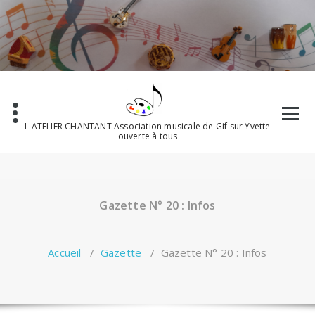
Aller
au
contenu
L'ATELIER CHANTANT Association musicale de Gif sur Yvette
ouverte à tous
Gazette N° 20 : Infos
Accueil
/
Gazette
/
Gazette N° 20 : Infos