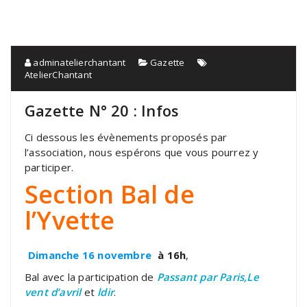
adminatelierchantant
Gazette
AtelierChantant
Gazette N° 20 : Infos
Ci dessous les évènements proposés par
l’association, nous espérons que vous pourrez y
participer.
Section Bal de
l’Yvette
Dimanche 16 novembre
à 16h
,
Bal avec la participation de
Passant par Paris,Le
vent d’avril
et
ldir
.