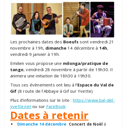
Les prochaines dates des
Boeufs
sont vendredi 21
novembre à 19h,
dimanche
14 décembre à
14h
,
vendredi 9 janvier à 19h.
Emilien vous propose une
milonga/pratique de
tango
, vendredi 28 novembre à partir de 19h30. Il
animera une initiation de 18h30 à 19h30.
Tous ces évènements ont lieu à l
‘Espace du Val de
Gif
(8 route de l’Abbaye à Gif sur Yvette)
Plus d’informations sur le site :
https://www.bal-del-
yvette.net
ou sur
FaceBook
Dates à retenir
Dimanche 14 décembre
Concert de Noël
à