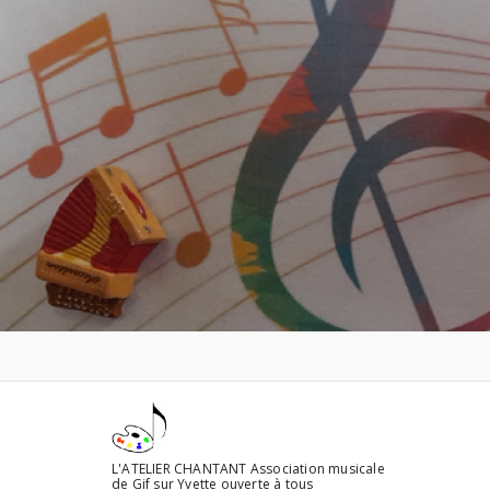
Aller
au
contenu
L'ATELIER CHANTANT Association musicale
de Gif sur Yvette ouverte à tous