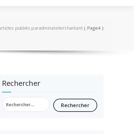
Articles publiés paradminatelierchantant
( Page4 )
Rechercher
Rechercher :