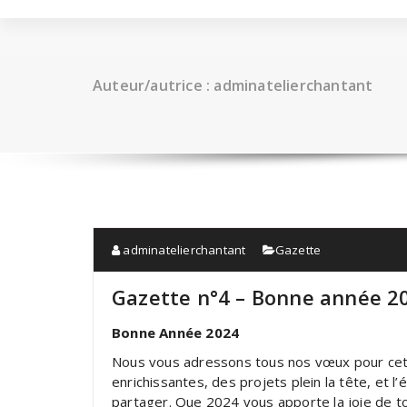
Auteur/autrice : adminatelierchantant
adminatelierchantant
Gazette
Gazette n°4 – Bonne année 2
Bonne Année 2024
Nous vous adressons tous nos vœux pour cet
enrichissantes, des projets plein la tête, et 
partager. Que 2024 vous apporte la joie de to