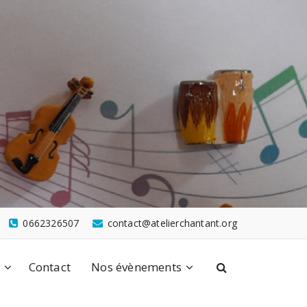
0662326507
contact@atelierchantant.org
n
Contact
Nos évènements