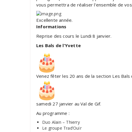
vous permettra de réaliser l’ensemble de vos
Excellente année.
Informations
Reprise des cours le Lundi 8 janvier.
Les Bals de l’Yvette
Venez fêter les 20 ans de la section Les Bals
samedi 27 janvier au Val de Gif.
Au programme :
Duo Alain – Thierry
Le groupe Trad’Ouïr