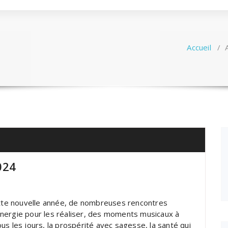
Accueil
/
024
te nouvelle année, de nombreuses rencontres
l’énergie pour les réaliser, des moments musicaux à
us les jours, la prospérité avec sagesse, la santé qui