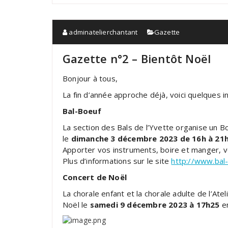
adminatelierchantant
Gazette
Gazette n°2 – Bientôt Noël
Bonjour à tous,
La fin d’année approche déjà, voici quelques i
Bal-Boeuf
La section des Bals de l’Yvette organise un
le
dimanche 3 décembre 2023 de 16h à 21
Apporter vos instruments, boire et manger, 
Plus d’informations sur le site
http://www.bal-
Concert de Noël
La chorale enfant et la chorale adulte de l’Ate
Noël le
samedi 9 décembre 2023 à 17h25
en