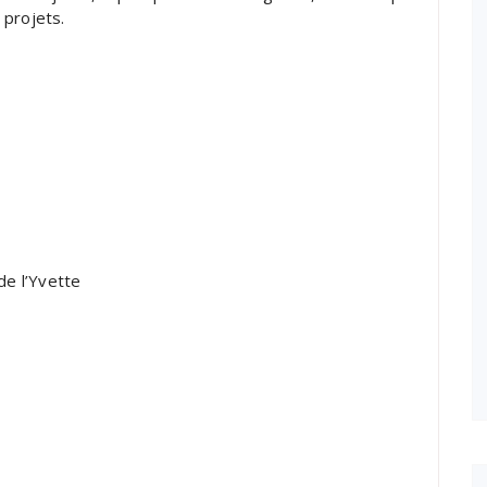
 projets.
 de l’Yvette