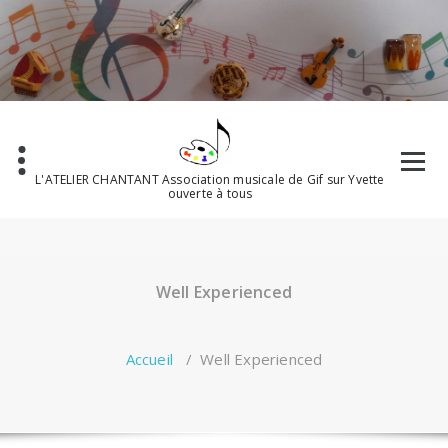
Aller
au
contenu
L'ATELIER CHANTANT Association musicale de Gif sur Yvette
ouverte à tous
Well Experienced
Accueil
/
Well Experienced